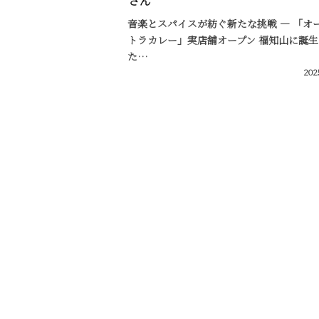
さん
音楽とスパイスが紡ぐ新たな挑戦 — 「オ
トラカレー」実店舗オープン 福知山に誕生
た…
202