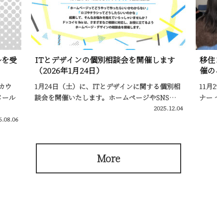
ルを受
ITとデザインの個別相談会を開催します
移住
（2026年1月24日）
催の
カウ
1月24日（土）に、ITとデザインに関する個別相
11月
メール
談会を開催いたします。ホームページやSNS…
ナー
2025.12.04
6.08.06
More