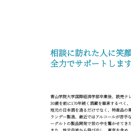
相談に訪れた人に笑
全力でサポートしま
青山学院大学国際経済学部卒業後、読売テ
30歳を前に170年続く酒蔵を継承するべく
地元の日本酒を造るだけでなく、特産品の
ランデー製造、最近ではアルコールが苦手
ーグルトの製品開発で世の中を驚かせてき
また、地元丹波から飛び出し、東京を含め、