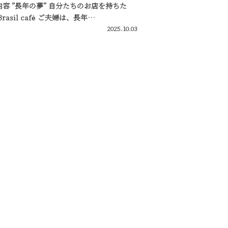
内容 ”長年の夢” 自分たちのお店を持ちた
Brasil cafė ご夫婦は、長年…
2025.10.03