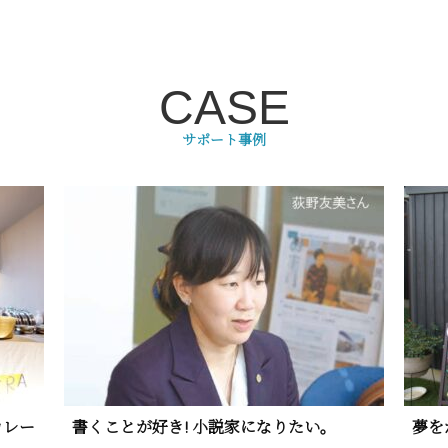
CASE
サポート事例
カレー
書くことが好き! 小説家になりたい。
夢を