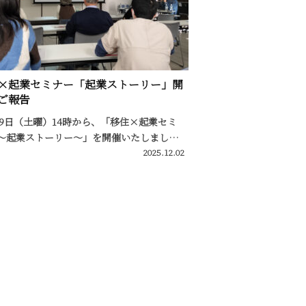
×起業セミナー「起業ストーリー」開
ご報告
29日（土曜）14時から、「移住×起業セミ
 〜起業ストーリー〜」を開催いたしまし…
2025.12.02