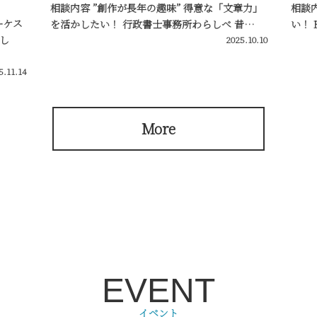
相談内容 ”創作が長年の趣味” 得意な「文章力」
相談
ーケス
を活かしたい！ 行政書士事務所わらしべ 昔…
い！ 
し
2025.10.10
5.11.14
More
EVENT
イベント