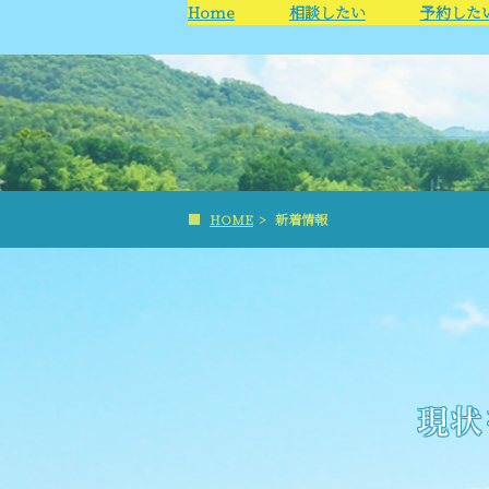
Home
相談したい
予約した
■
HOME
>
新着情報