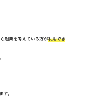
から起業を考えている方が
利用でき
。
ます。