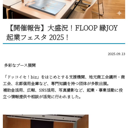
【開催報告】大盛況！FLOOP 縁JOY
起業フェスタ 2025！
2025.09.13
多彩なブース展開
「ドッコイセ！biz」をはじめとする支援機関、地元商工会議所・商
工会、北都信用金庫など、専門知識を持つ団体が多数出展。
補助金活用、広報、SNS活用、写真撮影など、起業・事業活動に役
立つ情報提供や相談が活発に行われました。