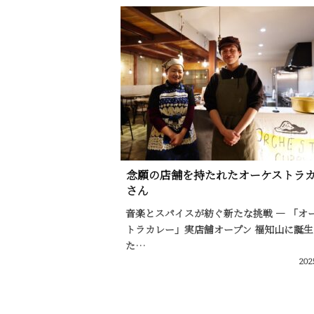
念願の店舗を持たれたオーケストラ
さん
音楽とスパイスが紡ぐ新たな挑戦 — 「オ
トラカレー」実店舗オープン 福知山に誕生
た…
202