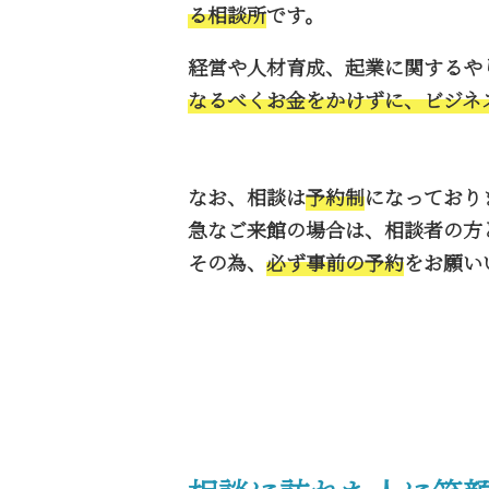
る相談所
です。
経営や人材育成、起業に関するや
なるべくお金をかけずに、ビジネ
なお、相談は
予約制
になっており
急なご来館の場合は、相談者の方
その為、
必ず事前の予約
をお願い