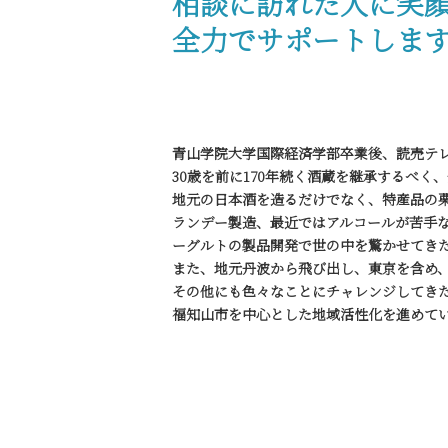
相談に訪れた人に笑
全力でサポートしま
青山学院大学国際経済学部卒業後、読売テ
30歳を前に170年続く酒蔵を継承するべく
地元の日本酒を造るだけでなく、特産品の
ランデー製造、最近ではアルコールが苦手
ーグルトの製品開発で世の中を驚かせてき
また、地元丹波から飛び出し、東京を含め、
その他にも色々なことにチャレンジしてき
福知山市を中心とした地域活性化を進めて