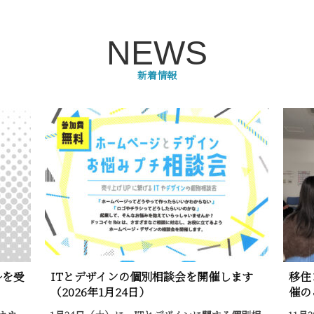
NEWS
新着情報
ルを受
ITとデザインの個別相談会を開催します
移住
（2026年1月24日）
催の