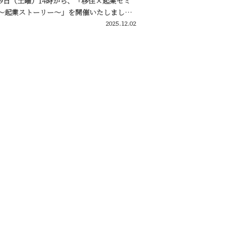
29日（土曜）14時から、「移住×起業セミ
 〜起業ストーリー〜」を開催いたしまし…
2025.12.02