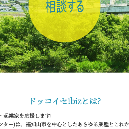
ドッコイセ!bizとは?
・起業家を応援します!
援センター)は、福知山市を中心としたあらゆる業種とこれ