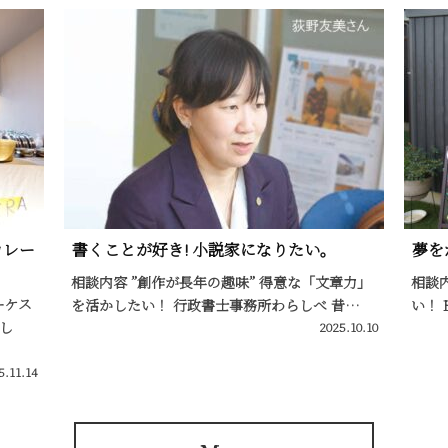
カレー
書くことが好き! 小説家になりたい。
夢を
相談内容 ”創作が長年の趣味” 得意な「文章力」
相談
ーケス
を活かしたい！ 行政書士事務所わらしべ 昔…
い！ 
し
2025.10.10
5.11.14