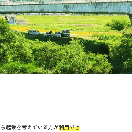
から起業を考えている方が
利用でき