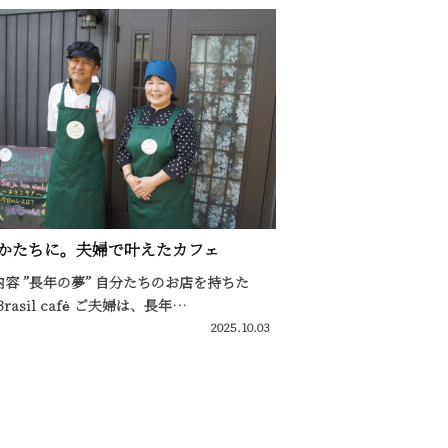
かたちに。夫婦で叶えたカフェ
内容 ”長年の夢” 自分たちのお店を持ちた
Brasil cafė ご夫婦は、長年…
2025.10.03