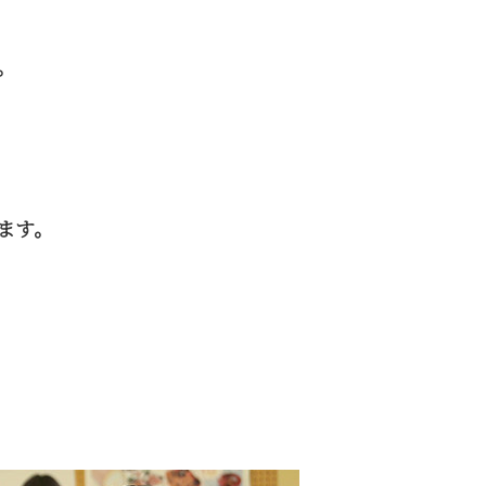
。
ます。