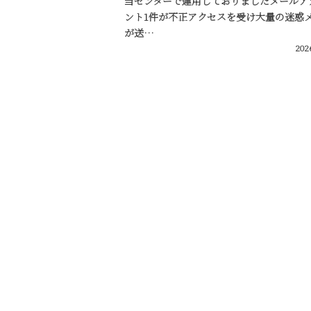
当センターで運用しておりましたメールア
ント1件が不正アクセスを受け大量の迷惑
が送…
202