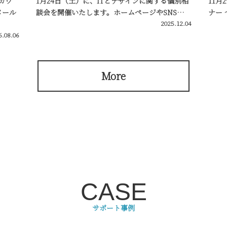
カウ
1月24日（土）に、ITとデザインに関する個別相
11月
メール
談会を開催いたします。ホームページやSNS…
ナー
2025.12.04
6.08.06
More
CASE
サポート事例