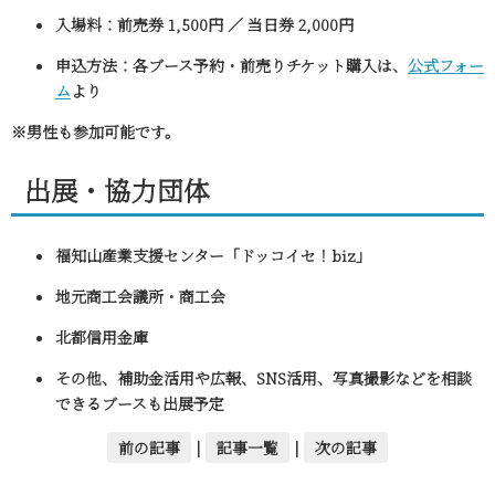
入場料
：前売券 1,500円 ／ 当日券 2,000円
申込方法
：各ブース予約・前売りチケット購入は、
公式フォー
ム
より
※男性も参加可能です。
出展・協力団体
福知山産業支援センター「ドッコイセ！biz」
地元商工会議所・商工会
北都信用金庫
その他、補助金活用や広報、SNS活用、写真撮影などを相談
できるブースも出展予定
前の記事
|
記事一覧
|
次の記事