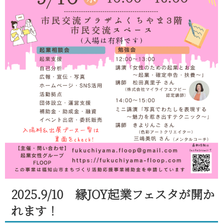
2025.9/10 縁JOY起業フェスタが開か
れます！