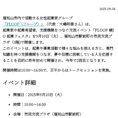
2025.09.04
福知山市内で活動する女性起業家グループ
「FLOOP（フループ）」
（代表：大嶋明香さん）は、
起業家や起業希望者、支援機関をつなぐ交流イベント「FLOOP 縁J
O 起業フェスタ」を9月10日（火）、福知山市駅前町の市民交流プ
ラザ（3階)で開催します。
このイベントは、起業や事業活動で様々な悩みを抱える方と、専門
知識を持つ支援機関をつなぎ、夢や目標に挑戦している人を応援す
ることを目的に昨年初めて開催され、今年で2回目となります。
開催時間は
10:00〜16:00
で、正午からはトークセッションを実施。
イベント詳細
開催日
：2025年9月10日（火）
時間
：10:00〜16:00
会場
：市民交流プラザ（福知山市駅前町）