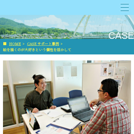
CASE
■
HOME
>
CASE サポート事例
>
絵を描くのが大好きという個性を活かして