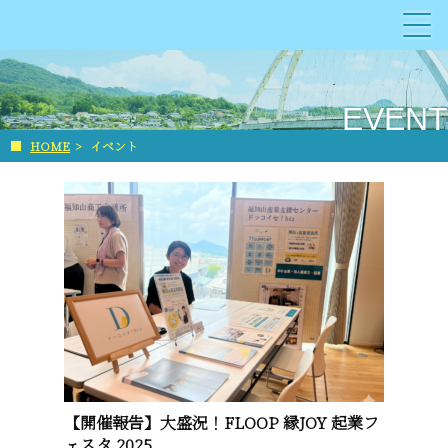
EVENT
■
HOME
>
イベント
【開催報告】大盛況！FLOOP 縁JOY 起業フ
ェスタ 2025...