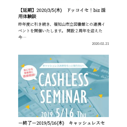
【延期】2020/3/5(木) ドッコイセ！biz 活
用体験談
昨年度に引き続き、福知山市立図書館との連携イ
ベントを開催いたします。 開設２周年を迎えた
今…
2020.02.21
－終了－2019/5/16(木) キャッシュレスセ