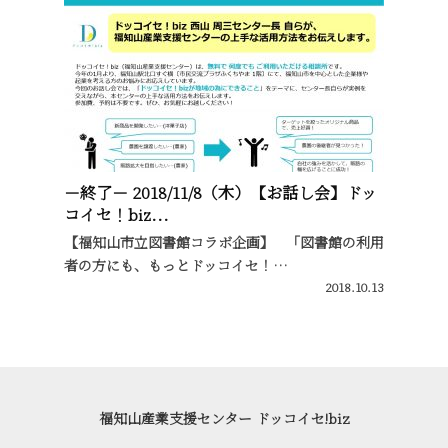
－終了－ 2018/11/8（木）【お話し会】ドッ
コイセ！biz...
【福知山市立図書館コラボ企画】 「図書館の利用
者の方にも、もっとドッコイセ！…
2018.10.13
福知山産業支援センター ドッコイセ!biz