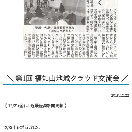
＼ 第1回 福知山地域クラウド交流会 ／
2018.12.22
【 12/21(金) 北近畿経済新聞掲載 】
12/8(土)に行われた、