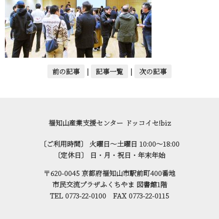
前の記事
|
記事一覧
|
次の記事
福知山産業支援センター ドッコイセ!biz
〔ご利用時間〕 火曜日～土曜日 10:00～18:00
〔定休日〕 日・月・祝日・年末年始
〒620-0045 京都府福知山市駅前町400番地
市民交流プラザふくちやま 図書館1階
TEL 0773-22-0100 FAX 0773-22-0115