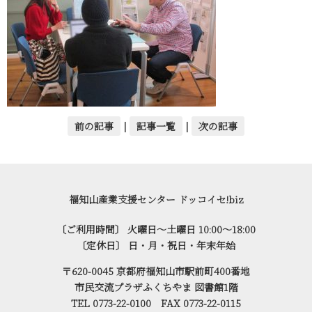
前の記事
|
記事一覧
|
次の記事
福知山産業支援センター ドッコイセ!biz
〔ご利用時間〕 火曜日～土曜日 10:00～18:00
〔定休日〕 日・月・祝日・年末年始
〒620-0045 京都府福知山市駅前町400番地
市民交流プラザふくちやま 図書館1階
TEL 0773-22-0100 FAX 0773-22-0115