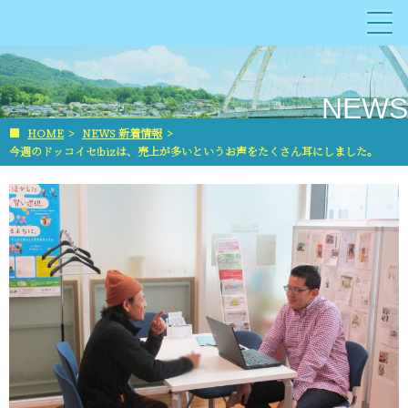
NEWS
■
HOME
>
NEWS 新着情報
>
今週のドッコイセ!bizは、売上が多いというお声をたくさん耳にしました。