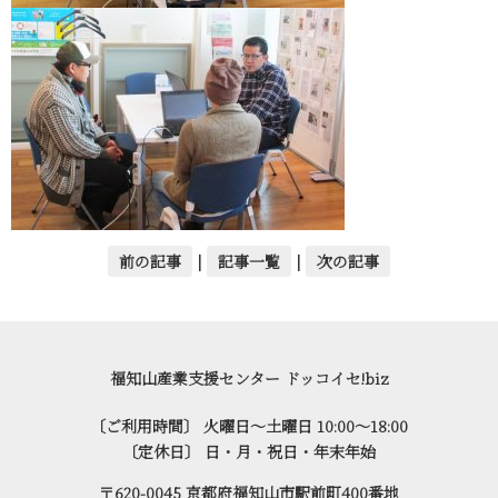
前の記事
|
記事一覧
|
次の記事
福知山産業支援センター ドッコイセ!biz
〔ご利用時間〕 火曜日～土曜日 10:00～18:00
〔定休日〕 日・月・祝日・年末年始
〒620-0045 京都府福知山市駅前町400番地